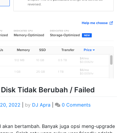
 Disk Tidak Berubah / Failed
 20, 2022
|
by
DJ Apra
|
0 Comments
oud akan bertambah. Banyak juga opsi meng-upgrade