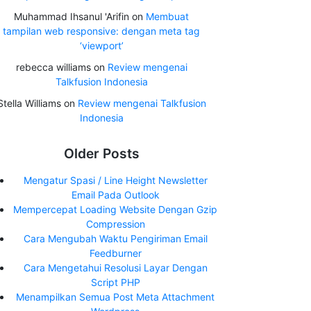
Muhammad Ihsanul 'Arifin
on
Membuat
tampilan web responsive: dengan meta tag
‘viewport’
rebecca williams
on
Review mengenai
Talkfusion Indonesia
Stella Williams
on
Review mengenai Talkfusion
Indonesia
Older Posts
Mengatur Spasi / Line Height Newsletter
Email Pada Outlook
Mempercepat Loading Website Dengan Gzip
Compression
Cara Mengubah Waktu Pengiriman Email
Feedburner
Cara Mengetahui Resolusi Layar Dengan
Script PHP
Menampilkan Semua Post Meta Attachment