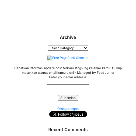
Archive
Archive
Dapatkan informasi update post terbaru langsung ke email kamu. Cukup
masukkan alamat email kamu disini - Managed by Feedburner
Enter your email address:
Orangorangan
Recent Comments