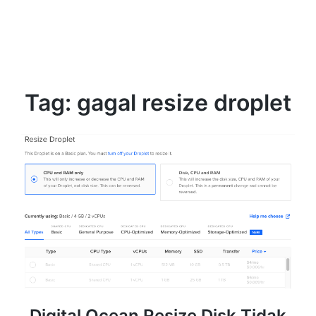
Tag:
gagal resize droplet
Digital Ocean Resize Disk Tidak