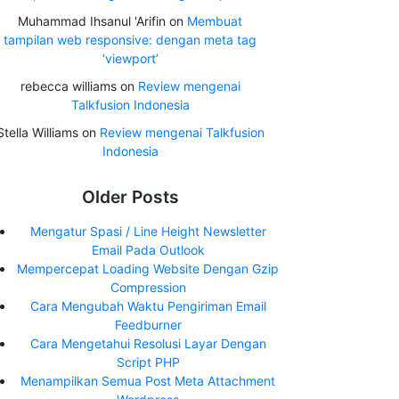
Muhammad Ihsanul 'Arifin
on
Membuat
tampilan web responsive: dengan meta tag
‘viewport’
rebecca williams
on
Review mengenai
Talkfusion Indonesia
Stella Williams
on
Review mengenai Talkfusion
Indonesia
Older Posts
Mengatur Spasi / Line Height Newsletter
Email Pada Outlook
Mempercepat Loading Website Dengan Gzip
Compression
Cara Mengubah Waktu Pengiriman Email
Feedburner
Cara Mengetahui Resolusi Layar Dengan
Script PHP
Menampilkan Semua Post Meta Attachment