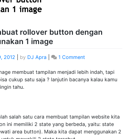
uat rollover button dengan
nakan 1 image
9, 2012
|
by
DJ Apra
|
1 Comment
age membuat tampilan menjadi lebih indah, tapi
sa cukup satu saja ? lanjutin bacanya kalau kamu
ingin tahu.
dalah salah satu cara membuat tampilan website kita
on ini memiliki 2 state yang berbeda, yaitu: state
ewati area button). Maka kita dapat menggunakan 2
ntuk mewakili 2 state tersebut.