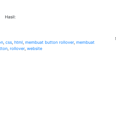
Hasil:
on
,
css
,
html
,
membuat button rollover
,
membuat
tton
,
rollover
,
website