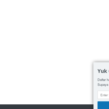
Yuk
Daftar h
Supaya 