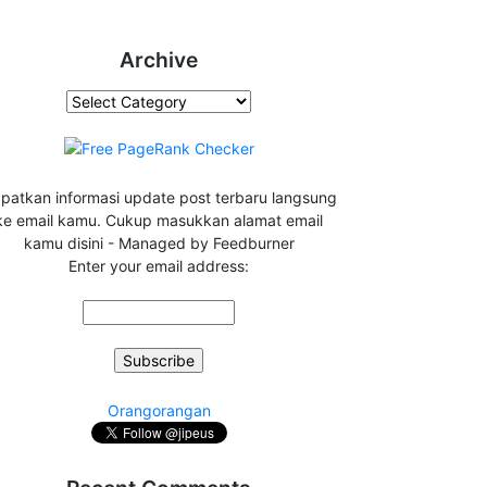
Archive
Archive
patkan informasi update post terbaru langsung
ke email kamu. Cukup masukkan alamat email
kamu disini - Managed by Feedburner
Enter your email address:
dengan-menggunakan-1-image"
>
Orangorangan