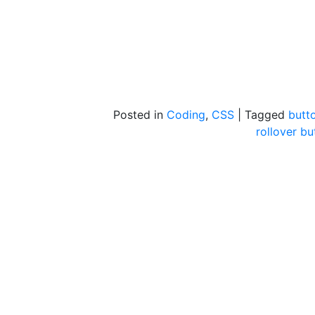
Posted in
Coding
,
CSS
|
Tagged
butt
rollover bu