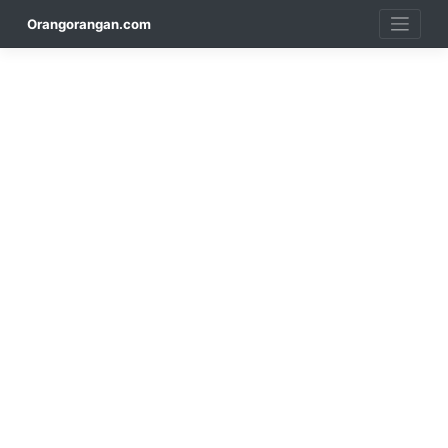
Skip
Orangorangan.com
to
content