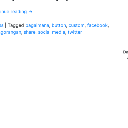
inue reading
→
ss
|
Tagged
bagaimana
,
button
,
custom
,
facebook
,
ngorangan
,
share
,
social media
,
twitter
Da