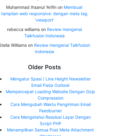
Muhammad Ihsanul 'Arifin
on
Membuat
tampilan web responsive: dengan meta tag
‘viewport’
rebecca williams
on
Review mengenai
Talkfusion Indonesia
Stella Williams
on
Review mengenai Talkfusion
Indonesia
Older Posts
Mengatur Spasi / Line Height Newsletter
Email Pada Outlook
Mempercepat Loading Website Dengan Gzip
Compression
Cara Mengubah Waktu Pengiriman Email
Feedburner
Cara Mengetahui Resolusi Layar Dengan
Script PHP
Menampilkan Semua Post Meta Attachment