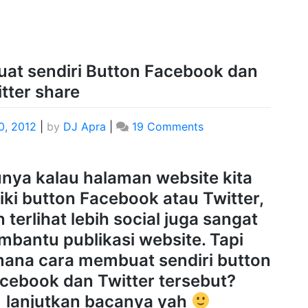
t sendiri Button Facebook dan
tter share
10, 2012
|
by
DJ Apra
|
19 Comments
nya kalau halaman website kita
iki button Facebook atau Twitter,
n terlihat lebih social juga sangat
bantu publikasi website. Tapi
ana cara membuat sendiri button
cebook dan Twitter tersebut?
lanjutkan bacanya yah