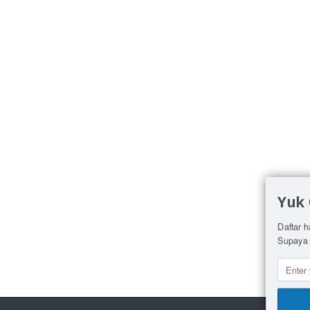
Yuk
Daftar h
Supaya 