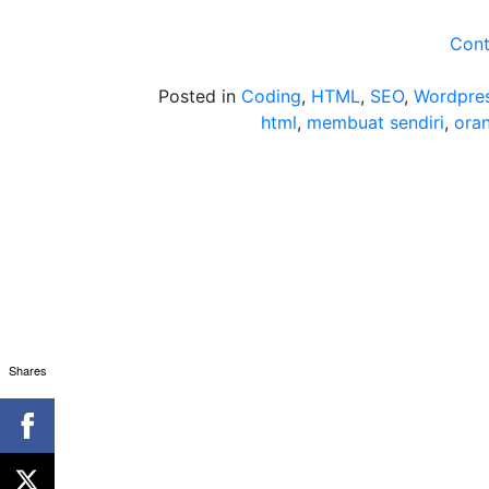
Cont
Posted in
Coding
,
HTML
,
SEO
,
Wordpre
html
,
membuat sendiri
,
ora
Shares