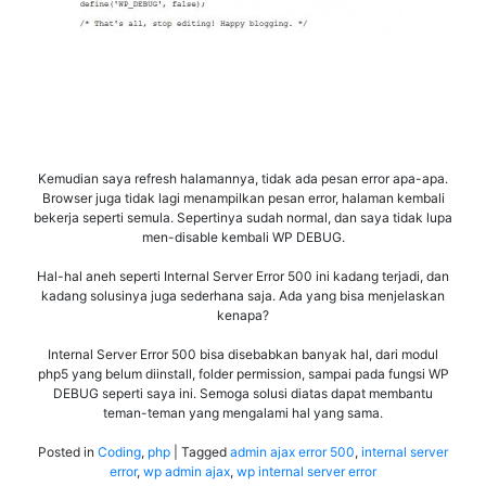
Kemudian saya refresh halamannya, tidak ada pesan error apa-apa.
Browser juga tidak lagi menampilkan pesan error, halaman kembali
bekerja seperti semula. Sepertinya sudah normal, dan saya tidak lupa
men-disable kembali WP DEBUG.
Hal-hal aneh seperti Internal Server Error 500 ini kadang terjadi, dan
kadang solusinya juga sederhana saja. Ada yang bisa menjelaskan
kenapa?
Internal Server Error 500 bisa disebabkan banyak hal, dari modul
php5 yang belum diinstall, folder permission, sampai pada fungsi WP
DEBUG seperti saya ini. Semoga solusi diatas dapat membantu
teman-teman yang mengalami hal yang sama.
Posted in
Coding
,
php
|
Tagged
admin ajax error 500
,
internal server
error
,
wp admin ajax
,
wp internal server error