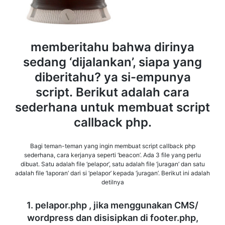
memberitahu bahwa dirinya
sedang ‘dijalankan’, siapa yang
diberitahu? ya si-empunya
script. Berikut adalah cara
sederhana untuk membuat script
callback php.
Bagi teman-teman yang ingin membuat script callback php
sederhana, cara kerjanya seperti ‘beacon’. Ada 3 file yang perlu
dibuat. Satu adalah file ‘pelapor’, satu adalah file ‘juragan’ dan satu
adalah file ‘laporan’ dari si ‘pelapor’ kepada ‘juragan’. Berikut ini adalah
detilnya
1. pelapor.php , jika menggunakan CMS/
wordpress dan disisipkan di footer.php,