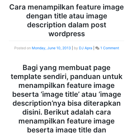
Cara menampilkan feature image
dengan title atau image
description dalam post
wordpress
Posted on
Monday, June 10, 2013
|
by
DJ Apra
|
1 Comment
Bagi yang membuat page
template sendiri, panduan untuk
menampilkan feature image
beserta ‘image title’ atau ‘image
description’nya bisa diterapkan
disini. Berikut adalah cara
menampilkan feature image
beserta image title dan