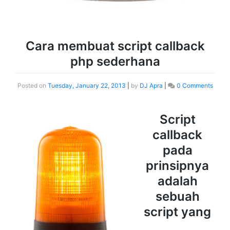
Cara membuat script callback
php sederhana
Posted on
Tuesday, January 22, 2013
|
by
DJ Apra
|
0 Comments
Script
callback
pada
prinsipnya
adalah
sebuah
script yang