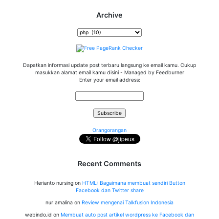
Archive
Archive
Dapatkan informasi update post terbaru langsung ke email kamu. Cukup
masukkan alamat email kamu disini - Managed by Feedburner
Enter your email address:
Orangorangan
Recent Comments
Herianto nursing
on
HTML: Bagaimana membuat sendiri Button
Facebook dan Twitter share
nur amalina
on
Review mengenai Talkfusion Indonesia
webindo.id
on
Membuat auto post artikel wordpress ke Facebook dan