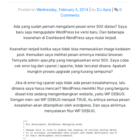
Posted on
Wednesday, February 5, 2014
|
by
DJ Apra
|
0
Comments
Ada yang sudah pernah mengalami pesan error 500 diatas? Saya
baru saja mengupdate WordPress ke versi baru. Dan beberapa
keanehan di Dashboard WordPress saya mulai terjadi.
Keanehan terjadi ketika saya tidak bisa memasukkan image kedalam
post. Kemudian saya melihat pesan errornya melalui browser.
Ternyata admin-ajax.php yang mengeluarkan error 500. Saya coba
cek error log dari cpanel / apache, tidak tercatat disana. Apakah
mungkin proses upgrade yang kurang sempurna?
Jika di error log cpanel saja tidak ada pesan kesalahannya, lalu
dimana saya harus mencari? WordPress memiliki fitur yang berguna
disaat kita sedang mengembangkan website, yaitu WP DEBUG.
Dengan men-set WP DEBUG menjadi TRUE, itu artinya semua pesan
kesalahan akan ditampilkan oleh wordpress. Dan saya akhirnya
menyalakan fitur WP DEBUG.