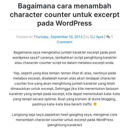
Bagaimana cara menambah
character counter untuk excerpt
pada WordPress
Posted on
Thursday, September 19, 2013
|
by
DJ Apra
|
1
Comment
Bagaimana saya mengetahui jumlah karakter excerpt pada post
wordpress saya? caranya, tambahkan script penghitung karakter
atau character counter script ke dalam metabox excerpt anda.
Yep, seperti yang bisa teman-teman lihat di-atas, nantinya pada
metabox excerpt, disebelah kanan atas akan terdapat character
counter live yang akan menghitung jumlah karakter yang telah
dimasukkan untuk excerpt, Sehingga jika kita menentukan batasan
karakter yang tampil pada excerpt, kita dapat menentukan kata-kata
yang tampil secara optimal. Buat yang konsen di dunia blogging,
pastinya kata-kata bisa berarti traffic
Langsung saja saya paparkan hasil googling saya, mengenai cara
menambah character counter untuk excerpt pada WordPress
(penghitung karakter)