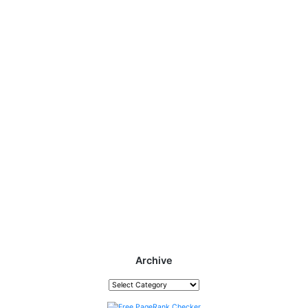
Archive
Archive