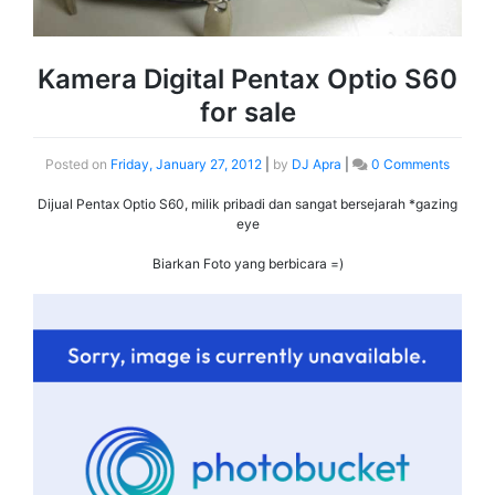
Kamera Digital Pentax Optio S60
for sale
Posted on
Friday, January 27, 2012
|
by
DJ Apra
|
0 Comments
Dijual Pentax Optio S60, milik pribadi dan sangat bersejarah *gazing
eye
Biarkan Foto yang berbicara =)