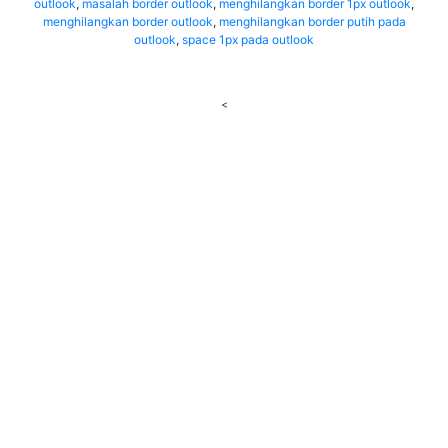
outlook
,
masalah border outlook
,
menghilangkan border 1px outlook
,
menghilangkan border outlook
,
menghilangkan border putih pada
outlook
,
space 1px pada outlook
<