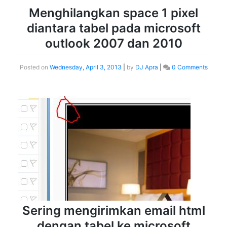
Menghilangkan space 1 pixel
diantara tabel pada microsoft
outlook 2007 dan 2010
Posted on
Wednesday, April 3, 2013
|
by
DJ Apra
|
0 Comments
Sering mengirimkan email html
dengan tabel ke microsoft