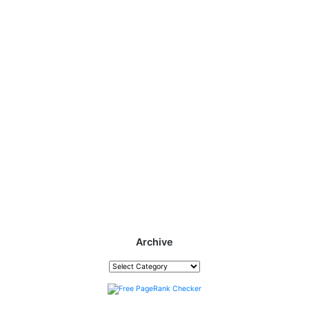
Archive
Archive