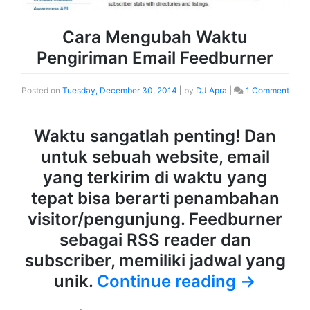
Cara Mengubah Waktu
Pengiriman Email Feedburner
Posted on
Tuesday, December 30, 2014
|
by
DJ Apra
|
1 Comment
Waktu sangatlah penting! Dan
untuk sebuah website, email
yang terkirim di waktu yang
tepat bisa berarti penambahan
visitor/pengunjung. Feedburner
sebagai RSS reader dan
subscriber, memiliki jadwal yang
unik.
Continue reading
→