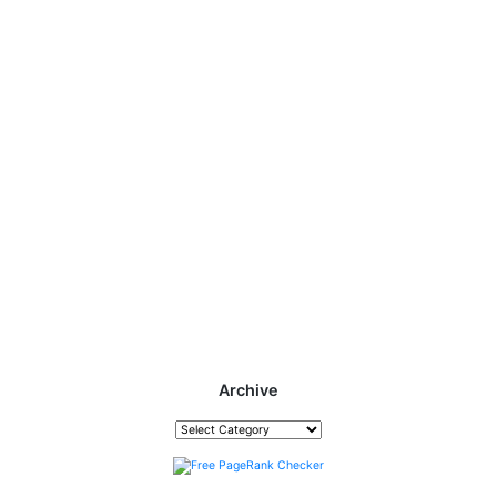
Archive
Archive