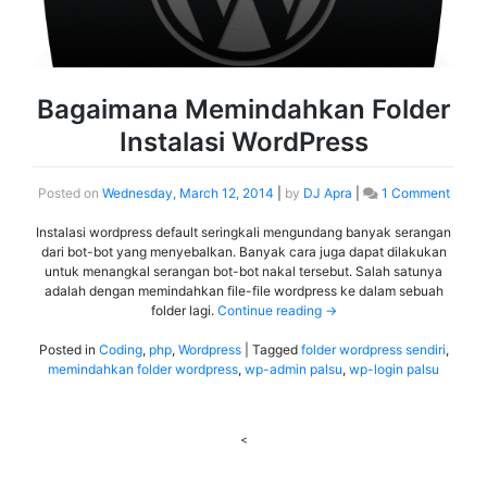
Bagaimana Memindahkan Folder
Instalasi WordPress
Posted on
Wednesday, March 12, 2014
|
by
DJ Apra
|
1 Comment
Instalasi wordpress default seringkali mengundang banyak serangan
dari bot-bot yang menyebalkan. Banyak cara juga dapat dilakukan
untuk menangkal serangan bot-bot nakal tersebut. Salah satunya
adalah dengan memindahkan file-file wordpress ke dalam sebuah
folder lagi.
Continue reading
→
Posted in
Coding
,
php
,
Wordpress
|
Tagged
folder wordpress sendiri
,
memindahkan folder wordpress
,
wp-admin palsu
,
wp-login palsu
<