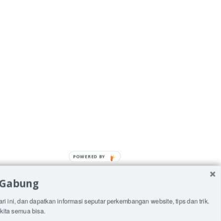
POWERED
BY
 Gabung
ari ini, dan dapatkan informasi seputar perkembangan website, tips dan trik.
kita semua bisa.