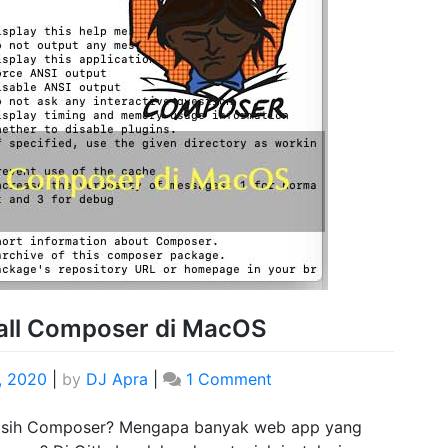
all Composer di MacOS
7, 2020
|
by
DJ Apra
|
1 Comment
 sih Composer? Mengapa banyak web app yang