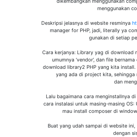
dikembangkan menggunakan compose
menggunakan com
Deskripsi jelasnya di website resminya
ht
manager for PHP, jadi, literally ya c
gunakan di setiap p
Cara kerjanya: Library yag di download
umumnya ‘vendor’, dan file bernama
download library2 PHP yang kita install
yang ada di project kita, sehingg
dan mengi
Lalu bagaimana cara menginstallnya d
cara instalasi untuk masing-masing OS:
mau install composer di window
Buat yang udah sampai di website ini,
dengan si