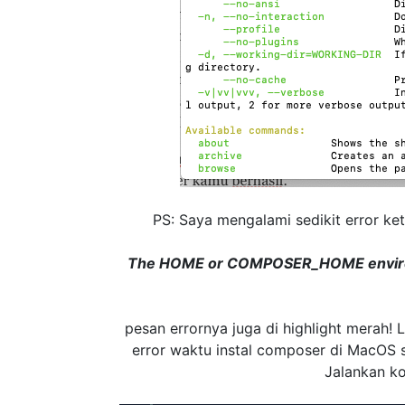
PS: Saya mengalami sedikit error ke
The HOME or COMPOSER_HOME environm
pesan errornya juga di highlight merah!
error waktu instal composer di MacOS s
Jalankan ko