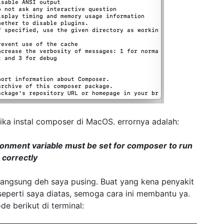
tika instal composer di MacOS. errornya adalah:
ent variable must be set for composer to run
correctly
 Langsung deh saya pusing. Buat yang kena penyakit
eperti saya diatas, semoga cara ini membantu ya.
de berikut di terminal: