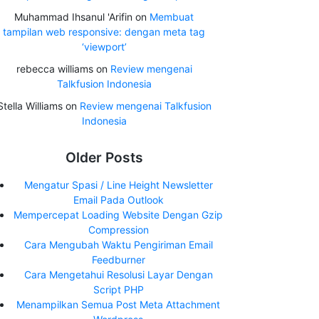
Muhammad Ihsanul 'Arifin
on
Membuat
tampilan web responsive: dengan meta tag
‘viewport’
rebecca williams
on
Review mengenai
Talkfusion Indonesia
Stella Williams
on
Review mengenai Talkfusion
Indonesia
Older Posts
Mengatur Spasi / Line Height Newsletter
Email Pada Outlook
Mempercepat Loading Website Dengan Gzip
Compression
Cara Mengubah Waktu Pengiriman Email
Feedburner
Cara Mengetahui Resolusi Layar Dengan
Script PHP
Menampilkan Semua Post Meta Attachment