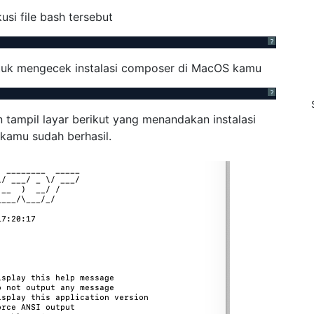
usi file bash tersebut
?
untuk mengecek instalasi composer di MacOS kamu
?
n tampil layar berikut yang menandakan instalasi
kamu sudah berhasil.