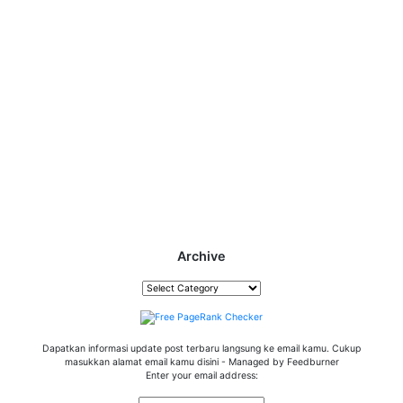
Archive
Archive
Dapatkan informasi update post terbaru langsung ke email kamu. Cukup
masukkan alamat email kamu disini - Managed by Feedburner
Enter your email address: